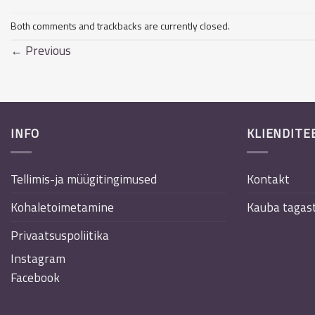
Both comments and trackbacks are currently closed.
←
Previous
INFO
KLIENDITE
Tellimis-ja müügitingimused
Kontakt
Kohaletoimetamine
Kauba tagas
Privaatsuspoliitika
Instagram
Facebook