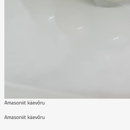
Amasoniit käevõru
Amasoniit käevõru