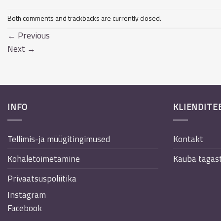
Both comments and trackbacks are currently closed.
←
Previous
Next
→
INFO
KLIENDITE
Tellimis-ja müügitingimused
Kontakt
Kohaletoimetamine
Kauba tagas
Privaatsuspoliitika
Instagram
Facebook