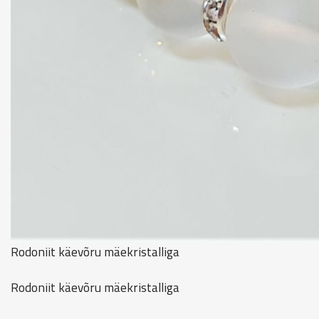
Rodoniit käevõru mäekristalliga
Rodoniit käevõru mäekristalliga