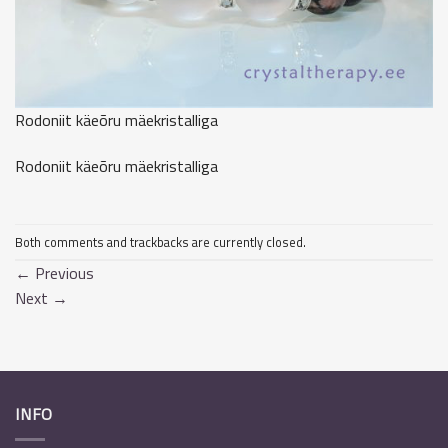
Rodoniit käeõru mäekristalliga
Rodoniit käeõru mäekristalliga
Both comments and trackbacks are currently closed.
←
Previous
Next
→
INFO