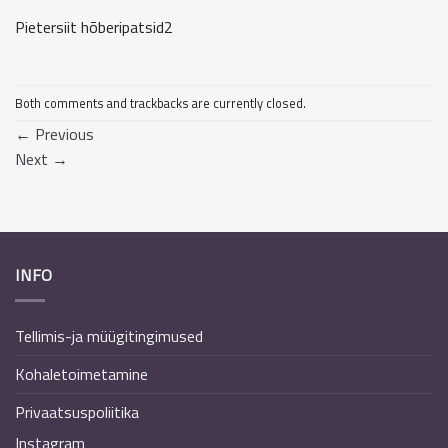
Pietersiit hõberipatsid2
Both comments and trackbacks are currently closed.
←
Previous
Next
→
INFO
Tellimis-ja müügitingimused
Kohaletoimetamine
Privaatsuspoliitika
Instagram