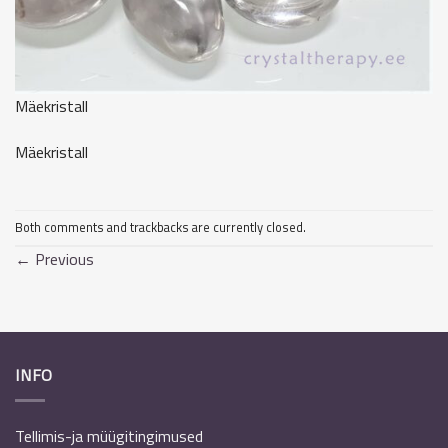
Mäekristall
Mäekristall
Both comments and trackbacks are currently closed.
←
Previous
INFO
Tellimis-ja müügitingimused