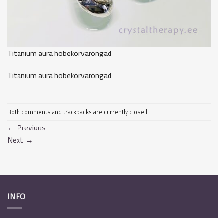
Titanium aura hõbekõrvarõngad
Titanium aura hõbekõrvarõngad
Both comments and trackbacks are currently closed.
←
Previous
Next
→
INFO