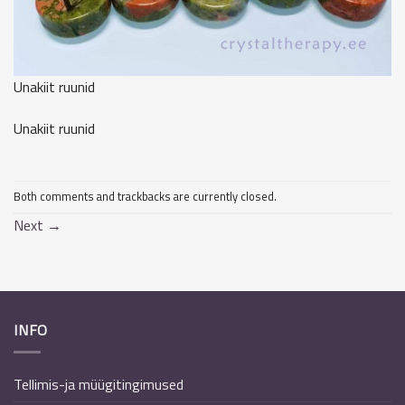
Unakiit ruunid
Unakiit ruunid
Both comments and trackbacks are currently closed.
Next
→
INFO
Tellimis-ja müügitingimused