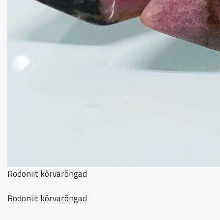
Rodoniit kõrvarõngad
Rodoniit kõrvarõngad