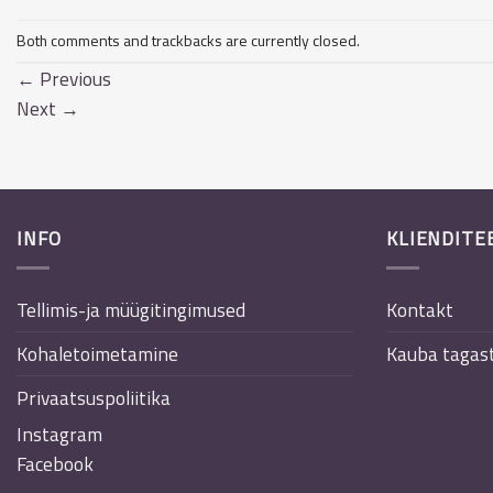
Both comments and trackbacks are currently closed.
←
Previous
Next
→
INFO
KLIENDITE
Tellimis-ja müügitingimused
Kontakt
Kohaletoimetamine
Kauba tagas
Privaatsuspoliitika
Instagram
Facebook