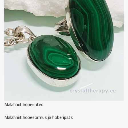
Malahhiit hõbeehted
Malahhiit hõbesõrmus ja hõberipats