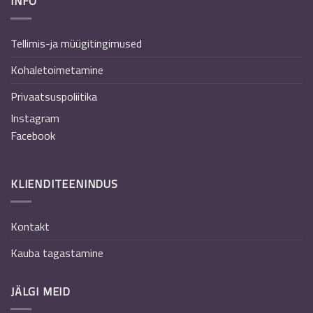
INFO
Tellimis-ja müügitingimused
Kohaletoimetamine
Privaatsuspoliitika
Instagram
Facebook
KLIENDITEENINDUS
Kontakt
Kauba tagastamine
JÄLGI MEID