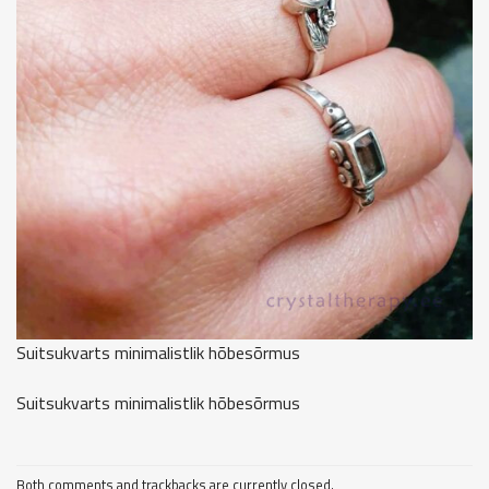
Suitsukvarts minimalistlik hõbesõrmus
Suitsukvarts minimalistlik hõbesõrmus
Both comments and trackbacks are currently closed.