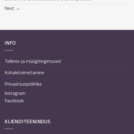
Next
→
INFO
Tellimis-ja müügitingimused
Kohaletoimetamine
Privaatsuspoliitika
Instagram
Facebook
KLIENDITEENINDUS