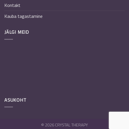
Kontakt
Kauba tagastamine
JÄLGI MEID
ASUKOHT
© 2026 CRYSTAL THERAPY