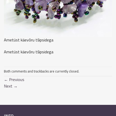
Ametüst käevõru tšipsidega
Ametüst käevõru tšipsidega
Both comments and trackbacks are currently closed.
←
Previous
Next
→
INFO