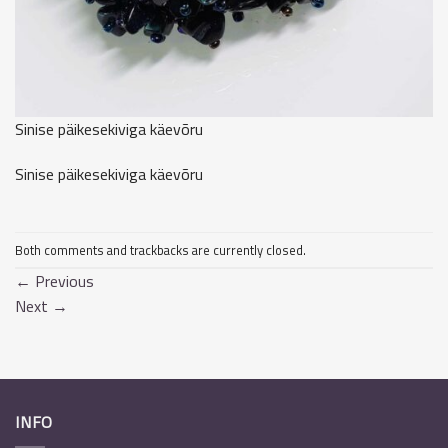
Sinise päikesekiviga käevõru
Sinise päikesekiviga käevõru
Both comments and trackbacks are currently closed.
←
Previous
Next
→
INFO