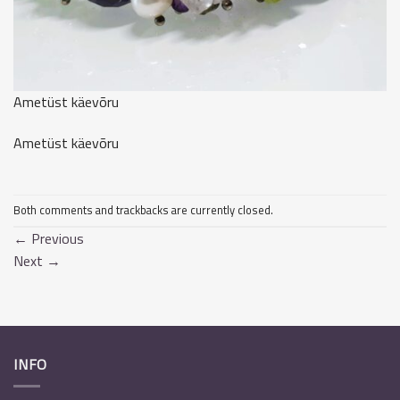
Ametüst käevõru
Ametüst käevõru
Both comments and trackbacks are currently closed.
←
Previous
Next
→
INFO