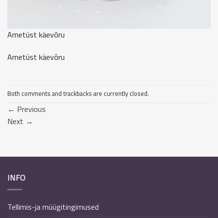
Ametüst käevõru
Ametüst käevõru
Both comments and trackbacks are currently closed.
←
Previous
Next
→
INFO
Tellimis-ja müügitingimused