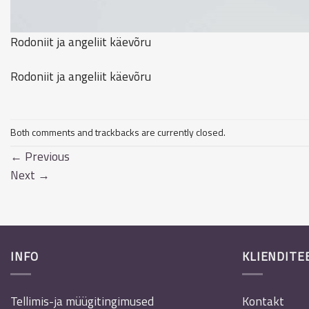
Rodoniit ja angeliit käevõru
Rodoniit ja angeliit käevõru
Both comments and trackbacks are currently closed.
←
Previous
Next
→
INFO
KLIENDITE
Tellimis-ja müügitingimused
Kontakt