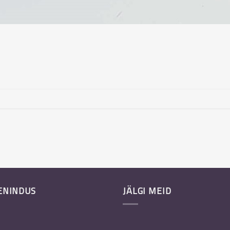
ENINDUS
JÄLGI MEID