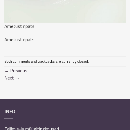
Ametüst ripats
Ametüst ripats
Both comments and trackbacks are currently closed.
←
Previous
Next
→
INFO
Tellimis-ja müügitingimused