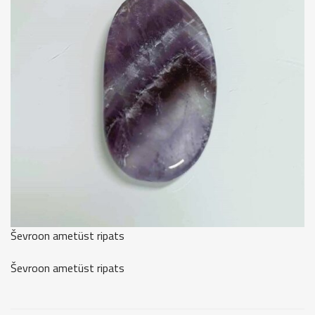
Ševroon ametüst ripats
Ševroon ametüst ripats