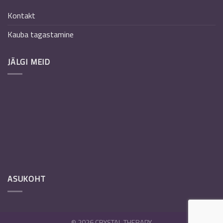
Kontakt
Kauba tagastamine
JÄLGI MEID
ASUKOHT
© 2026 CRYSTAL THERAPY