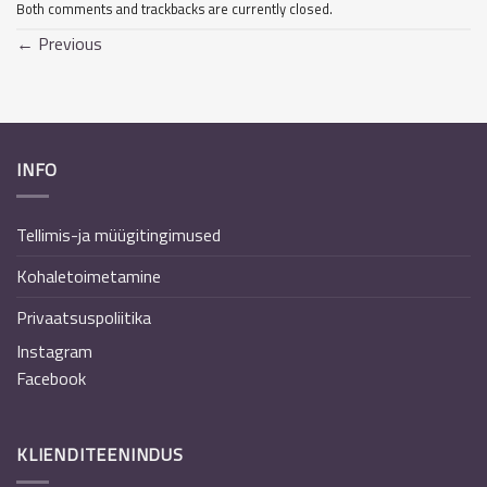
Both comments and trackbacks are currently closed.
←
Previous
INFO
Tellimis-ja müügitingimused
Kohaletoimetamine
Privaatsuspoliitika
Instagram
Facebook
KLIENDITEENINDUS