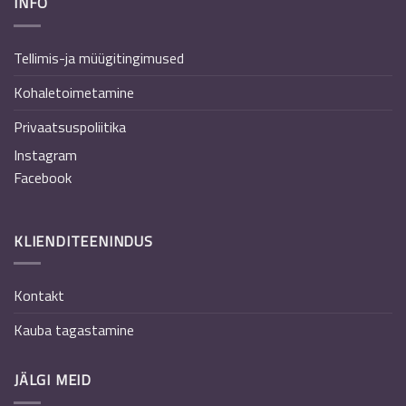
INFO
Tellimis-ja müügitingimused
Kohaletoimetamine
Privaatsuspoliitika
Instagram
Facebook
KLIENDITEENINDUS
Kontakt
Kauba tagastamine
JÄLGI MEID