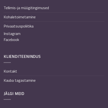
Tellimis-ja müügitingimused
Kohaletoimetamine
Privaatsuspoliitika
Instagram
Facebook
KLIENDITEENINDUS
Kontakt
Kauba tagastamine
JÄLGI MEID