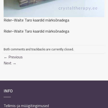
Rider–Waite Taro kaardid märksõnadega
Rider–Waite Taro kaardid märksõnadega
Both comments and trackbacks are currently closed.
←
Previous
Next
→
INFO
Tellimis-ja müügitingimused