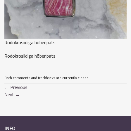
Rodokrosiidiga hõberipats
Rodokrosiidiga hõberipats
Both comments and trackbacks are currently closed.
←
Previous
Next
→
INFO