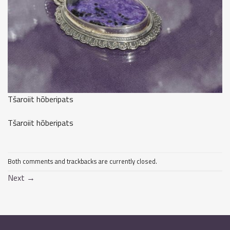
Tšaroiit hõberipats
Tšaroiit hõberipats
Both comments and trackbacks are currently closed.
Next
→