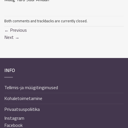
Both comments and trackbacks are currently closed.
←
Previous
Next
→
INFO
Tellimis-ja müügitingimused
Kohaletoimetamine
Privaatsuspoliitika
Instagram
Facebook