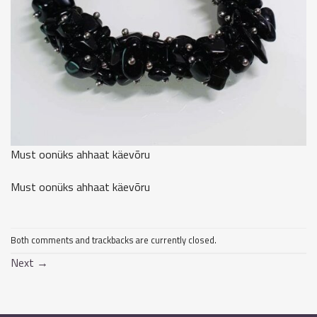
Must oonüks ahhaat käevõru
Must oonüks ahhaat käevõru
Both comments and trackbacks are currently closed.
Next
→