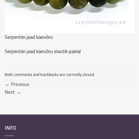
Serpentiin jaad käevõru
Serpentiin jaad käevõru elastik paelal
Both comments and trackbacks are currently closed.
←
Previous
Next
→
INFO