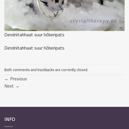
Dendriitahhaat suur hõberipats
Dendriitahhaat suur hõberipats
Both comments and trackbacks are currently closed.
←
Previous
Next
→
INFO