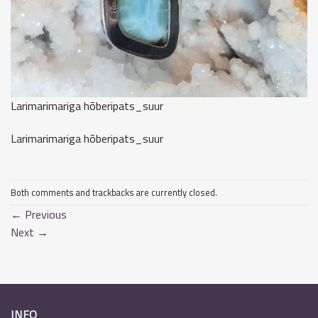
Larimarimariga hõberipats_suur
Larimarimariga hõberipats_suur
Both comments and trackbacks are currently closed.
←
Previous
Next
→
INFO