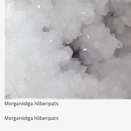
Morganiidiga hõberipats
Morganiidiga hõberipats