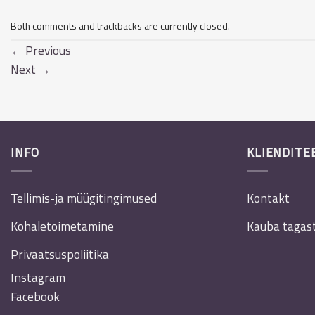
Both comments and trackbacks are currently closed.
←
Previous
Next
→
INFO
KLIENDITE
Tellimis-ja müügitingimused
Kontakt
Kohaletoimetamine
Kauba tagas
Privaatsuspoliitika
Instagram
Facebook