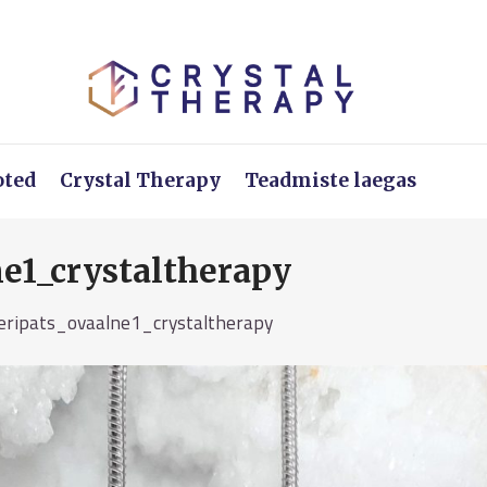
oted
Crystal Therapy
Teadmiste laegas
e1_crystaltherapy
eripats_ovaalne1_crystaltherapy