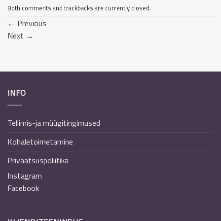
Both comments and trackbacks are currently closed.
←
Previous
Next
→
INFO
Tellimis-ja müügitingimused
Kohaletoimetamine
Privaatsuspoliitika
Instagram
Facebook