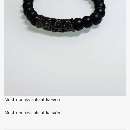
Must oonüks ahhaat käevõru
Must oonüks ahhaat käevõru