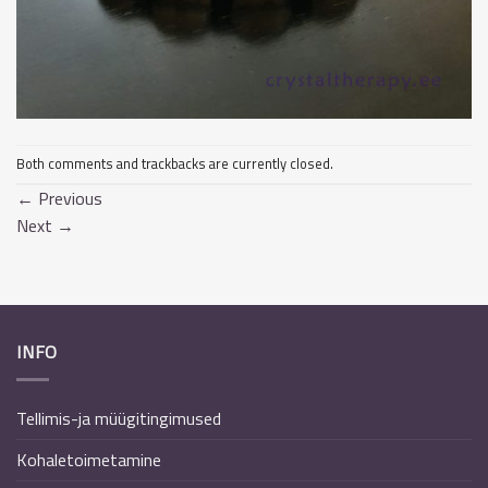
Both comments and trackbacks are currently closed.
←
Previous
Next
→
INFO
Tellimis-ja müügitingimused
Kohaletoimetamine