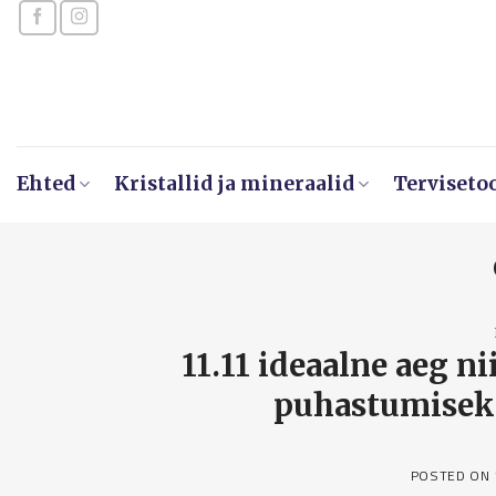
Skip
to
content
Ehted
Kristallid ja mineraalid
Terviseto
11.11 ideaalne aeg n
puhastumiseks
POSTED ON