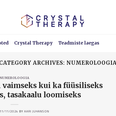
oted
Crystal Therapy
Teadmiste laegas
CATEGORY ARCHIVES:
NUMEROLOOGI
NUMEROLOOGIA
ii vaimseks kui ka füüsiliseks
, tasakaalu loomiseks
11/11/2024
BY
AARI JUHANSON