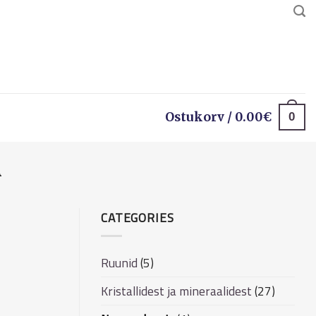
0
Ostukorv /
0.00
€
A
CATEGORIES
Ruunid
(5)
Kristallidest ja mineraalidest
(27)