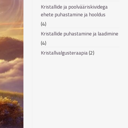
Kristallide ja poolvääriskividega
ehete puhastamine ja hooldus
(4)
Kristallide puhastamine ja laadimine
(4)
Kristallvalgusteraapia
(2)