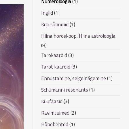
Numeroloogia
(1)
Inglid
(1)
Kuu sõnumid
(1)
Hiina horoskoop, Hiina astroloogia
(8)
Tarokaardid
(3)
Tarot kaardid
(3)
Ennustamine, selgelnägemine
(1)
Schumanni resonants
(1)
Kuufaasid
(3)
Ravimtaimed
(2)
Hõbebehted
(1)