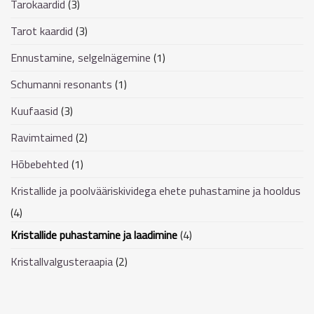
Tarokaardid
(3)
Tarot kaardid
(3)
Ennustamine, selgelnägemine
(1)
Schumanni resonants
(1)
Kuufaasid
(3)
Ravimtaimed
(2)
Hõbebehted
(1)
Kristallide ja poolvääriskividega ehete puhastamine ja hooldus
(4)
Kristallide puhastamine ja laadimine
(4)
Kristallvalgusteraapia
(2)