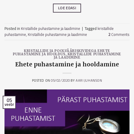
LOE EDASI
Posted in
Kristallide puhastamine ja laadimine
|
Tagged
kristallide
puhastamine
,
Kristallide puhastamine ja laadimine
2
Comments
KRISTALLIDE JA POOLVÄÄRISKIVIDEGA EHETE
PUHASTAMINE JA HOOLDUS
,
KRISTALLIDE PUHASTAMINE
JA LAADIMINE
Ehete puhastamine ja hooldamine
POSTED ON
05/02/2020
BY
AARI JUHANSON
05
veebr