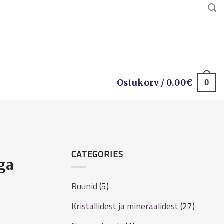
0
Ostukorv /
0.00
€
CATEGORIES
ga
Ruunid
(5)
Kristallidest ja mineraalidest
(27)