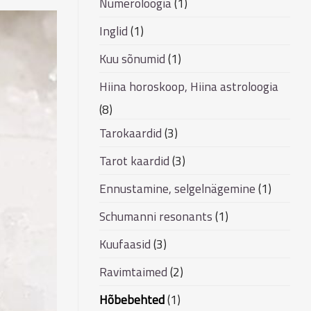
Numeroloogia
(1)
Inglid
(1)
Kuu sõnumid
(1)
Hiina horoskoop, Hiina astroloogia
(8)
Tarokaardid
(3)
Tarot kaardid
(3)
Ennustamine, selgelnägemine
(1)
Schumanni resonants
(1)
Kuufaasid
(3)
Ravimtaimed
(2)
Hõbebehted
(1)