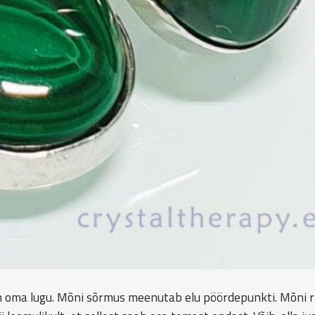
el on oma lugu. Mõni sõrmus meenutab elu pöördepunkti. Mõni r