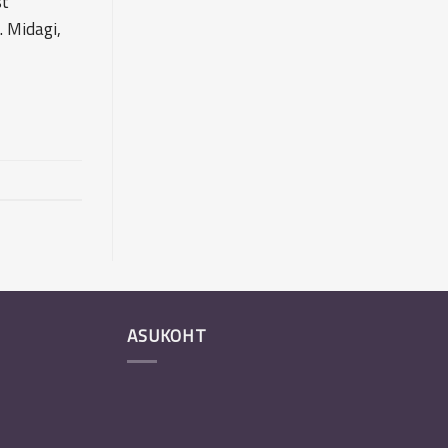
st
 Midagi,
ASUKOHT