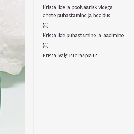
Kristallide ja poolvääriskividega
ehete puhastamine ja hooldus
(4)
Kristallide puhastamine ja laadimine
(4)
Kristallvalgusteraapia
(2)