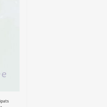
ipats