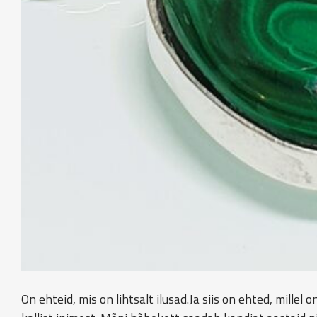
On ehteid, mis on lihtsalt ilusad.Ja siis on ehted, mill