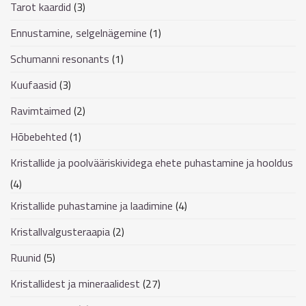
Tarot kaardid
(3)
Ennustamine, selgelnägemine
(1)
Schumanni resonants
(1)
Kuufaasid
(3)
Ravimtaimed
(2)
Hõbebehted
(1)
Kristallide ja poolvääriskividega ehete puhastamine ja hooldus
(4)
Kristallide puhastamine ja laadimine
(4)
Kristallvalgusteraapia
(2)
Ruunid
(5)
Kristallidest ja mineraalidest
(27)