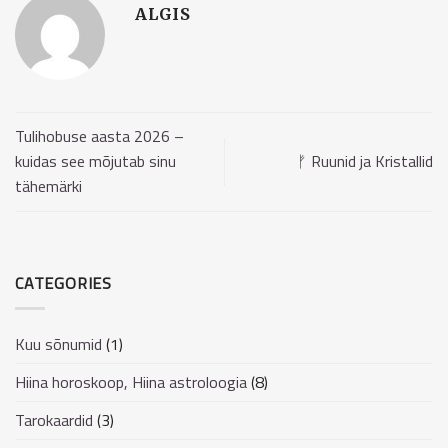
ALGIS
Tulihobuse aasta 2026 –
kuidas see mõjutab sinu
ᚠ Ruunid ja Kristallid
tähemärki
CATEGORIES
Kuu sõnumid
(1)
Hiina horoskoop, Hiina astroloogia
(8)
Tarokaardid
(3)