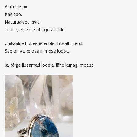
Ajatu disain.
Käsitöö.
Naturaalsed kivid.
Tunne, et ehe sobib just sulle.
Unikaalne hõbeehe ei ole lihtsalt trend.
See on väike osa inimese loost.
Ja kõige ilusamad lood ei lähe kunagi moest.