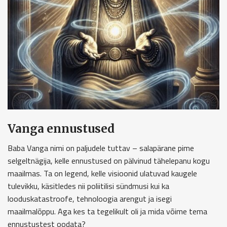
Vanga ennustused
Baba Vanga nimi on paljudele tuttav – salapärane pime
selgeltnägija, kelle ennustused on pälvinud tähelepanu kogu
maailmas. Ta on legend, kelle visioonid ulatuvad kaugele
tulevikku, käsitledes nii poliitilisi sündmusi kui ka
looduskatastroofe, tehnoloogia arengut ja isegi
maailmalõppu. Aga kes ta tegelikult oli ja mida võime tema
ennustustest oodata?