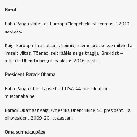
Brexit
Baba Vanga väitis, et Euroopa “lõppeb eksisteerimast” 2017.
aastaks.
Kuigi Euroopa laias plaanis toimib, näeme protsesse millele ta
ilmselt viitas. Tõenäoliselt rääkis selgeltnägija Brexitist –
mille üle Ühendkuningriik hääletas 2016. aastal.
President Barack Obama
Baba Vanga ütles täpselt, et USA 44. president on
mustanahaline.
Barack Obamast saigi Ameerika Ühendriikide 44. president. Ta
oli president 2009-2017. aastani.
Oma surmakuupäev