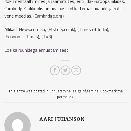
dokumentaalfilmides ja raamatutes, eriti Ida-Euroopa riikides.
Cambridge’i ülikoolis on analüüsitud ka tema kuvandit ja rolli
vene meedias. (
Cambridge.org
)
Allikad:
News.com.au, (
History.co.uk
), (
Times of India
),
(
Economic Times
)
, (
TV3
)
Loe ka ruunidega ennustamisest
This entry was posted in
Ennustamine, selgelnägemine
. Bookmark the
permalink
.
AARI JUHANSON