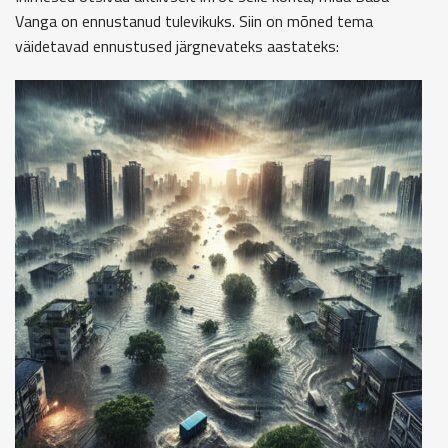
Vanga on ennustanud tulevikuks. Siin on mõned tema
väidetavad ennustused järgnevateks aastateks: