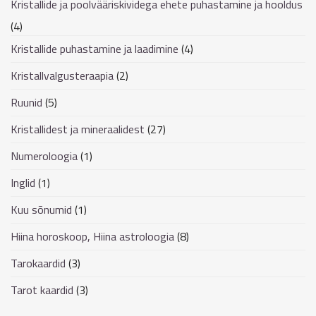
Kristallide ja poolvääriskividega ehete puhastamine ja hooldus
(4)
Kristallide puhastamine ja laadimine
(4)
Kristallvalgusteraapia
(2)
Ruunid
(5)
Kristallidest ja mineraalidest
(27)
Numeroloogia
(1)
Inglid
(1)
Kuu sõnumid
(1)
Hiina horoskoop, Hiina astroloogia
(8)
Tarokaardid
(3)
Tarot kaardid
(3)