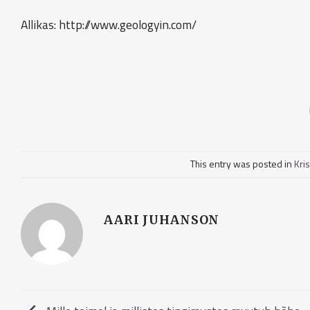
Allikas: http://www.geologyin.com/
This entry was posted in
Kris
AARI JUHANSON