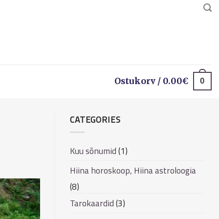
0
Ostukorv /
0.00
€
CATEGORIES
Kuu sõnumid
(1)
Hiina horoskoop, Hiina astroloogia
(8)
Tarokaardid
(3)