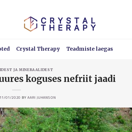
oted
Crystal Therapy
Teadmiste laegas
IDEST JA MINERAALIDEST
uures koguses nefriit jaadi
11/01/2020
BY
AARI JUHANSON