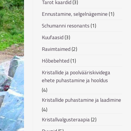
Tarot kaardid
(3)
Ennustamine, selgelnägemine
(1)
Schumanni resonants
(1)
Kuufaasid
(3)
Ravimtaimed
(2)
Hõbebehted
(1)
Kristallide ja poolvääriskividega
ehete puhastamine ja hooldus
(4)
Kristallide puhastamine ja laadimine
(4)
Kristallvalgusteraapia
(2)